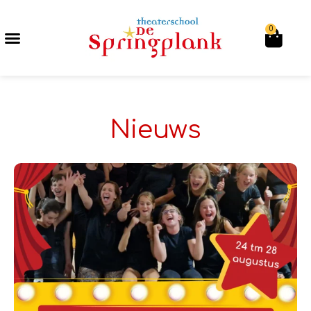
0
Nieuws