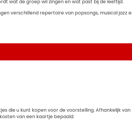
dt wat de groep wil zingen en wat past bij de leeftijd.
ngen verschillend repertoire van popsongs, musical jazz en 
jes die u kunt kopen voor de voorstelling. Afhankelijk va
kosten van een kaartje bepaald.