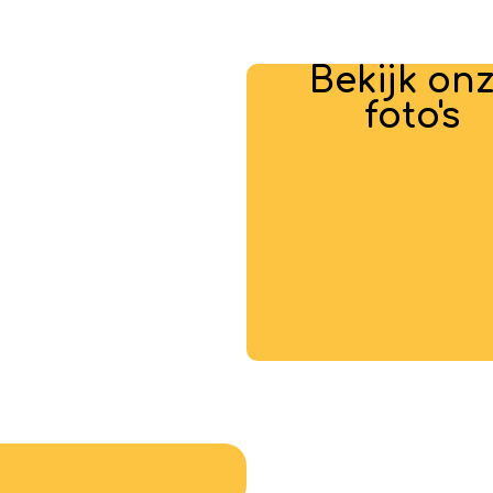
Bekijk on
foto's