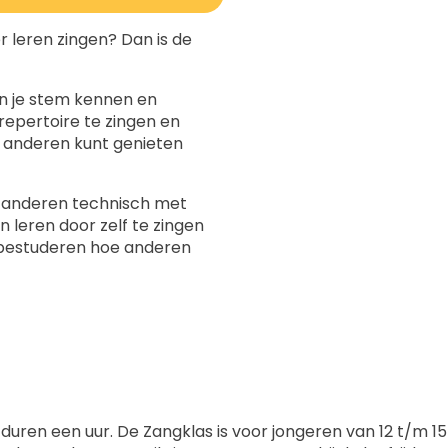
r leren zingen? Dan is de
an je stem kennen en
epertoire te zingen en
 anderen kunt genieten
oe anderen technisch met
n leren door zelf te zingen
bestuderen hoe anderen
duren een uur. De Zangklas is voor jongeren van 12 t/m 15 