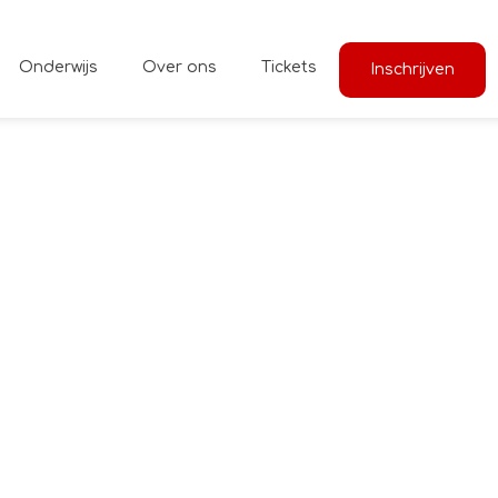
Onderwijs
Over ons
Tickets
Inschrijven