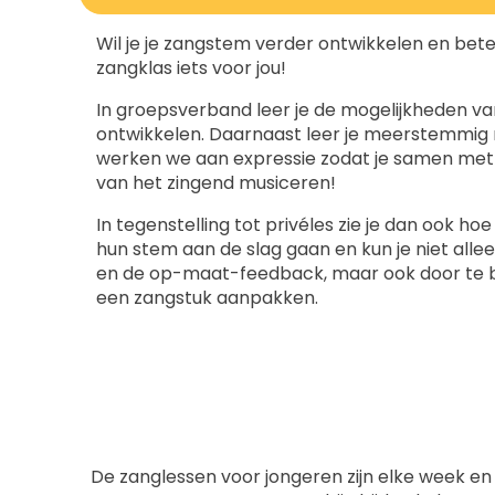
Wil je je zangstem verder ontwikkelen en bete
zangklas iets voor jou!
In groepsverband leer je de mogelijkheden v
ontwikkelen. Daarnaast leer je meerstemmig r
werken we aan expressie zodat je samen met
van het zingend musiceren!
In tegenstelling tot privéles zie je dan ook h
hun stem aan de slag gaan en kun je niet allee
en de op-maat-feedback, maar ook door te 
een zangstuk aanpakken.
De zanglessen voor jongeren zijn elke week en 