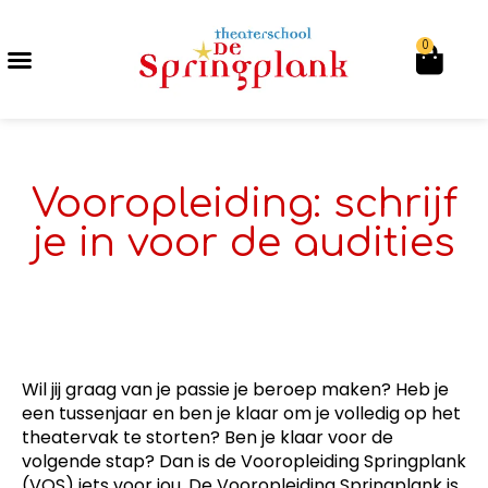
0
Vooropleiding: schrijf
je in voor de audities
Wil jij graag van je passie je beroep maken? Heb je
een tussenjaar en ben je klaar om je volledig op het
theatervak te storten? Ben je klaar voor de
volgende stap? Dan is de Vooropleiding Springplank
(VOS) iets voor jou. De Vooropleiding Springplank is