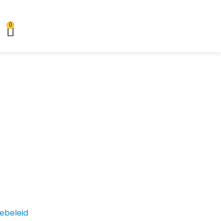
0
ebeleid